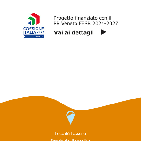
Località Fossalta
Strada del Roccolino