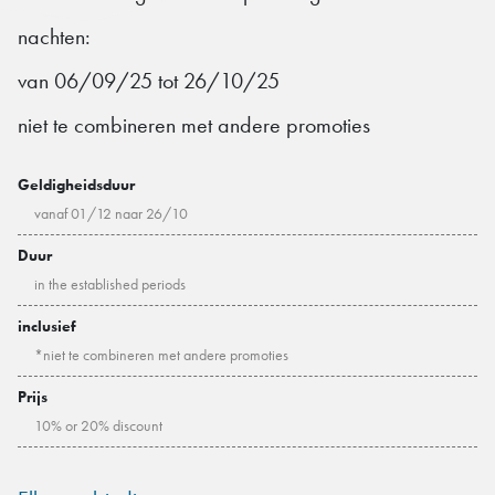
nachten:
van 06/09/25 tot 26/10/25
niet te combineren met andere promoties
Geldigheidsduur
vanaf 01/12 naar 26/10
Duur
in the established periods
inclusief
*niet te combineren met andere promoties
Prijs
10% or 20% discount