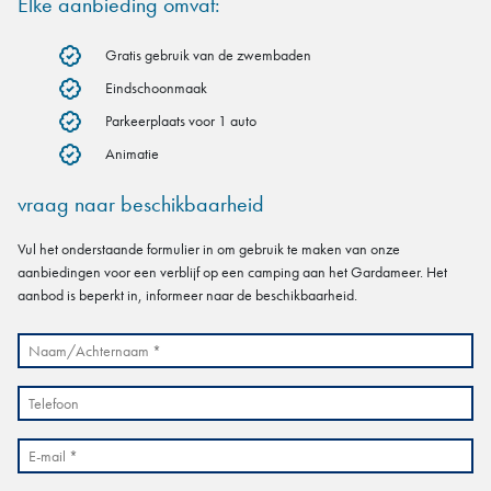
Elke aanbieding omvat:
Gratis gebruik van de zwembaden
Eindschoonmaak
Parkeerplaats voor 1 auto
Animatie
vraag naar beschikbaarheid
Vul het onderstaande formulier in om gebruik te maken van onze
aanbiedingen voor een verblijf op een camping aan het Gardameer. Het
aanbod is beperkt in, informeer naar de beschikbaarheid.