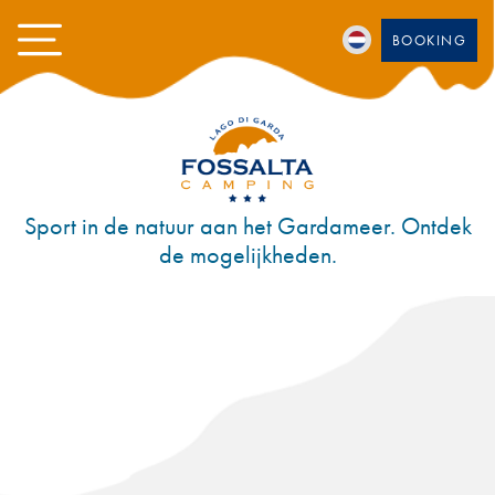
BOOKING
Sport in de natuur aan het Gardameer. Ontdek
de mogelijkheden.