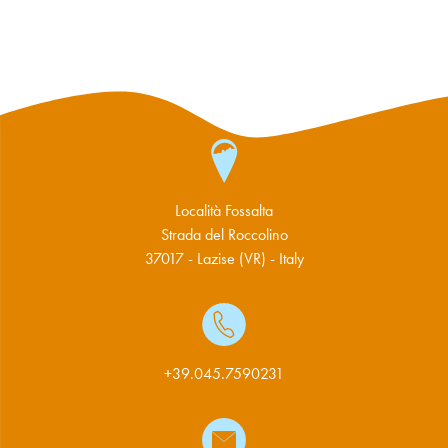
Località Fossalta
Strada del Roccolino
37017 - Lazise (VR) - Italy
+39.045.7590231