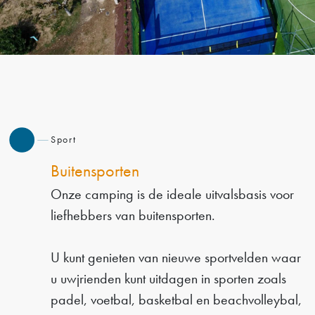
Sport
Buitensporten
Onze camping is de ideale uitvalsbasis voor
liefhebbers van buitensporten.
U kunt genieten van nieuwe sportvelden waar
u uwjrienden kunt uitdagen in sporten zoals
padel, voetbal, basketbal en beachvolleybal,