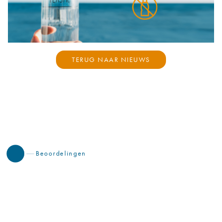
TERUG NAAR NIEUWS
Beoordelingen