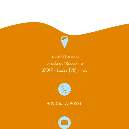
Località Fossalta
Strada del Roccolino
37017 - Lazise (VR) - Italy
+39.045.7590231