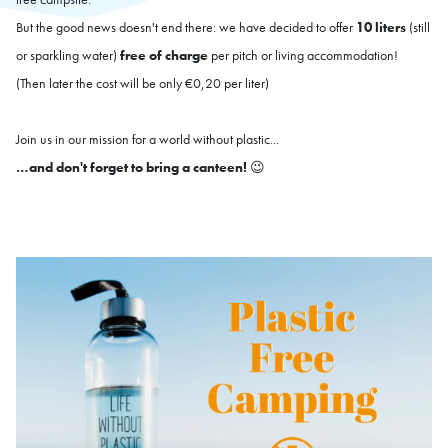
But the good news doesn't end there: we have decided to offer
10 liters
(still
or sparkling water)
free of charge
per pitch or living accommodation!
(Then later the cost will be only €0,20 per liter)
Join us in our mission for a world without plastic...
…and don't forget to bring a canteen!
😉