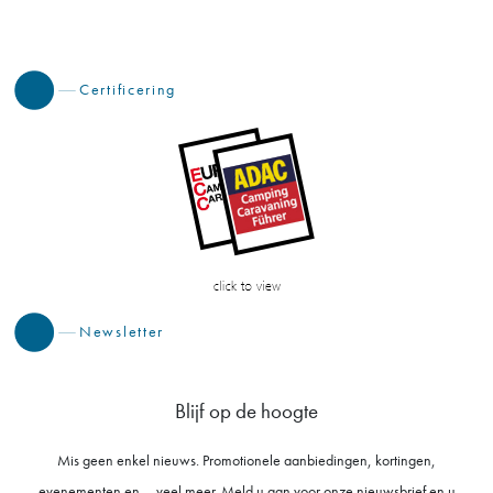
Certificering
Newsletter
Blijf op de hoogte
Mis geen enkel nieuws. Promotionele aanbiedingen, kortingen,
evenementen en ... veel meer. Meld u aan voor onze nieuwsbrief en u