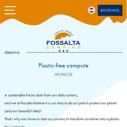
BOOKING
nieuws
Plastic-free campsite
09/03/23
A sustainable future starts from our daily actions,
and we at Fossalta believe it is our duty to do our part to protect our planet
(and our beautiful lake)!
That's why we chose to start our journey to transform ourselves into a plastic-
free campsite.