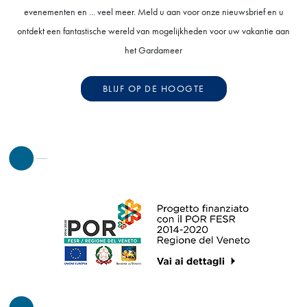
evenementen en ... veel meer. Meld u aan voor onze nieuwsbrief en u
ontdekt een fantastische wereld van mogelijkheden voor uw vakantie aan
het Gardameer
BLIJF OP DE HOOGTE