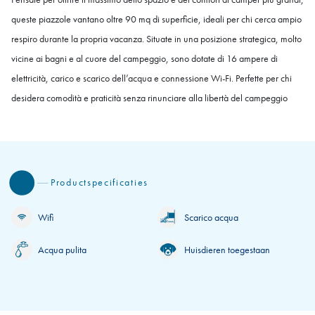
queste piazzole vantano oltre 90 mq di superficie, ideali per chi cerca ampio
respiro durante la propria vacanza. Situate in una posizione strategica, molto
vicine ai bagni e al cuore del campeggio, sono dotate di 16 ampere di
elettricità, carico e scarico dell’acqua e connessione Wi-Fi. Perfette per chi
desidera comodità e praticità senza rinunciare alla libertà del campeggio
Productspecificaties
Wifi
Scarico acqua
Acqua pulita
Huisdieren toegestaan