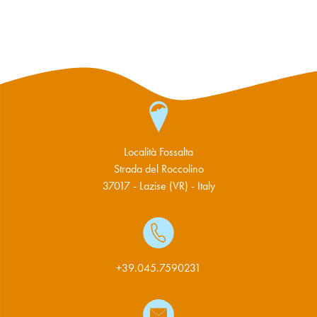
Località Fossalta
Strada del Roccolino
37017 - Lazise (VR) - Italy
+39.045.7590231