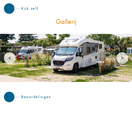
Kijk zelf
Gallerij
<
>
Beoordelingen