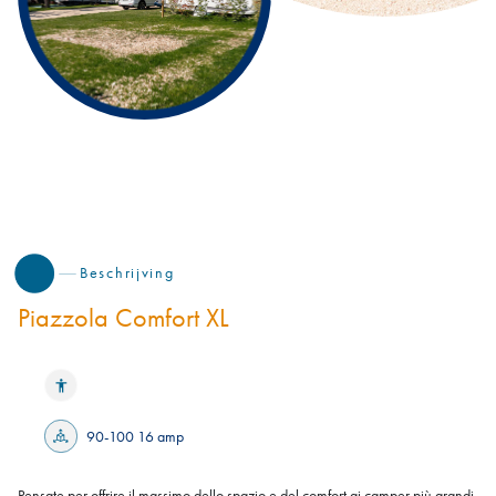
Beschrijving
Piazzola Comfort XL
90-100 16 amp
Pensate per offrire il massimo dello spazio e del comfort ai camper più grandi,