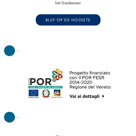
het Gardameer
BLIJF OP DE HOOGTE