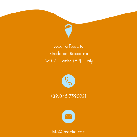
Località Fossalta
Strada del Roccolino
37017 - Lazise (VR) - Italy
+39.045.7590231
info@fossalta.com