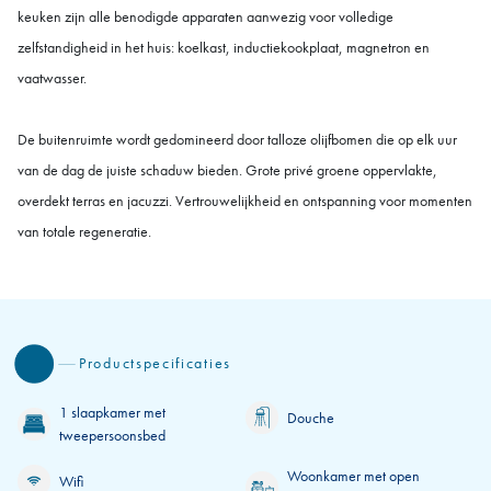
keuken zijn alle benodigde apparaten aanwezig voor volledige
zelfstandigheid in het huis: koelkast, inductiekookplaat, magnetron en
vaatwasser.
De buitenruimte wordt gedomineerd door talloze olijfbomen die op elk uur
van de dag de juiste schaduw bieden. Grote privé groene oppervlakte,
overdekt terras en jacuzzi. Vertrouwelijkheid en ontspanning voor momenten
van totale regeneratie.
Productspecificaties
1 slaapkamer met
Douche
tweepersoonsbed
Woonkamer met open
Wifi