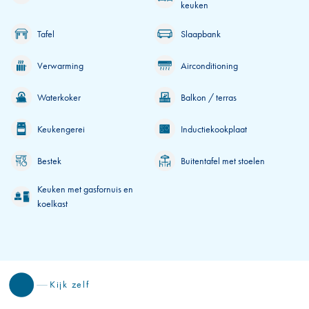
keuken
Tafel
Slaapbank
Verwarming
Airconditioning
Waterkoker
Balkon / terras
Keukengerei
Inductiekookplaat
Bestek
Buitentafel met stoelen
Keuken met gasfornuis en
koelkast
Kijk zelf